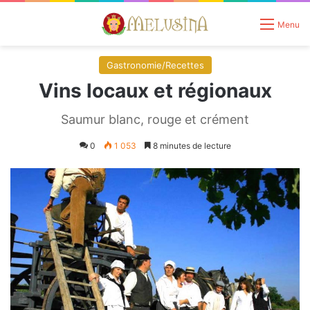
Menu
Gastronomie/Recettes
Vins locaux et régionaux
Saumur blanc, rouge et crément
0
1 053
8 minutes de lecture