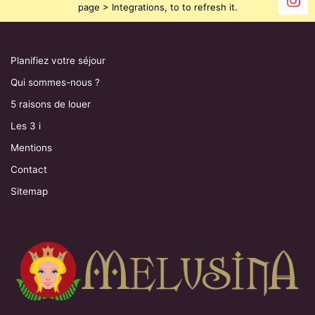
page > Integrations, to to refresh it.
Planifiez votre séjour
Qui sommes-nous ?
5 raisons de louer
Les 3 i
Mentions
Contact
Sitemap