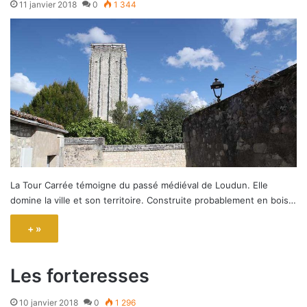
11 janvier 2018
0
1 344
La Tour Carrée témoigne du passé médiéval de Loudun. Elle
domine la ville et son territoire. Construite probablement en bois…
+ »
Les forteresses
10 janvier 2018
0
1 296