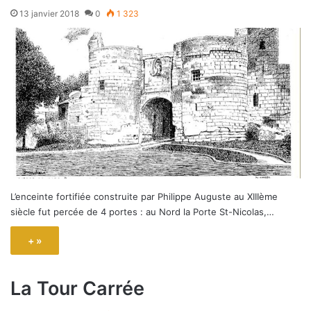
13 janvier 2018
0
1 323
L’enceinte fortifiée construite par Philippe Auguste au XIIIème
siècle fut percée de 4 portes : au Nord la Porte St-Nicolas,…
+ »
La Tour Carrée