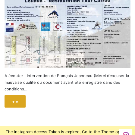
A écouter : Intervention de François Jeanneau (Merci d’excuser la
mauvaise qualité du document ayant été enregistré dans des
conditions…
+ »
The Instagram Access Token is expired, Go to the Theme options