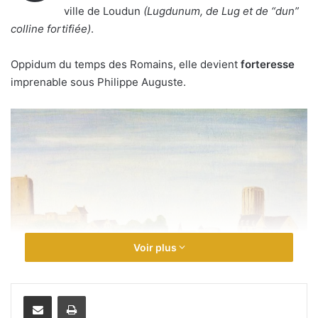
ville de Loudun
(Lugdunum, de Lug et de “dun”
colline fortifiée)
.
Oppidum du temps des Romains, elle devient
forteresse
imprenable sous Philippe Auguste.
Voir plus
Cette enceinte fortifiée construite au XIIIème siècle fut