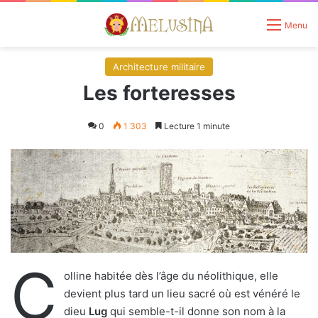
Menu
Architecture militaire
Les forteresses
0
1 303
Lecture 1 minute
C
olline habitée dès l’âge du néolithique, elle
devient plus tard un lieu sacré où est vénéré le
dieu
Lug
qui semble-t-il donne son nom à la