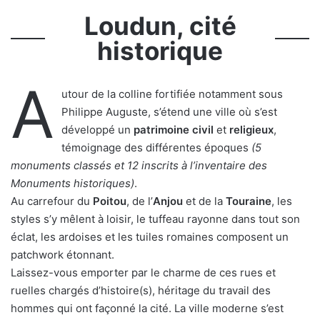
Loudun, cité
historique
A
utour de la colline fortifiée notamment sous
Philippe Auguste, s’étend une ville où s’est
développé un
patrimoine civil
et
religieux
,
témoignage des différentes époques
(5
monuments classés et 12 inscrits à l’inventaire des
Monuments historiques)
.
Au carrefour du
Poitou
, de l’
Anjou
et de la
Touraine
, les
styles s’y mêlent à loisir, le tuffeau rayonne dans tout son
éclat, les ardoises et les tuiles romaines composent un
patchwork étonnant.
Laissez-vous emporter par le charme de ces rues et
ruelles chargés d’histoire(s), héritage du travail des
hommes qui ont façonné la cité. La ville moderne s’est