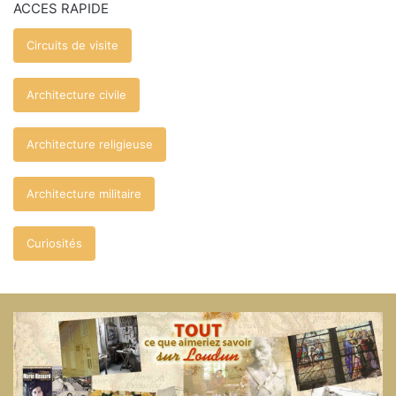
ACCES RAPIDE
Circuits de visite
Architecture civile
Architecture religieuse
Architecture militaire
Curiosités