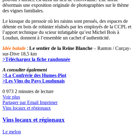
désormais une exposition originale de photographies sur le thème
des vignes familiales.
Le kiosque du pressoir où les raisins sont pressés, des espaces de
détente en bois de robinier réalisés par les employés de la CCPL et
l’apport technique du scieur infatigable qu’est Michel Bois à
Loudun, donnent à l’ensemble un cachet d’authenticité.
Idée balade
:
Le sentier de la Reine Blanche
– Ranton / Curçay-
sur-Dive 18,5 km
>Téléchargez la fiche randonnée
A consulter également
>La Confrérie des Humes-Piot
>Les Vins du Pays Loudunais
0
973
2 minutes de lecture
Voir plus
Partager par Email
Imprimer
Vins locaux et régionaux
Vins locaux et régionaux
Le melon