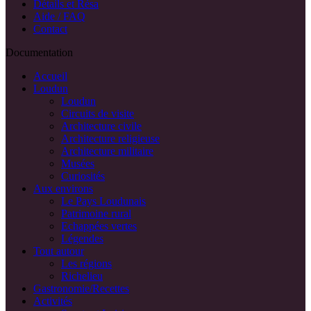
Détails et Résa
Aide / FAQ
Contact
Documentation
Accueil
Loudun
Loudun
Circuits de visite
Architecture civile
Architecture religieuse
Architecture militaire
Musées
Curiosités
Aux environs
Le Pays Loudunais
Patrimoine rural
Echappées vertes
Légendes
Tout autour
Les régions
Richelieu
Gastronomie/Recettes
Activités