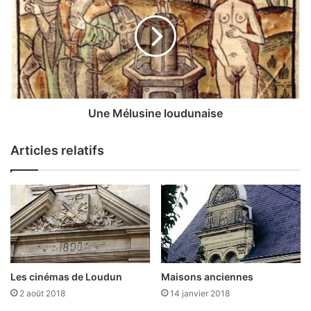
loudunaise
Une Mélusine loudunaise
Articles relatifs
Les cinémas de Loudun
Maisons anciennes
2 août 2018
14 janvier 2018