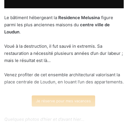
Le bâtiment hébergeant la
Residence Melusina
figure
parmi les plus anciennes maisons du
centre ville de
Loudun
.
Voué à la destruction, il fut sauvé in extremis. Sa
restauration a nécessité plusieurs années d’un dur labeur ;
mais le résultat est là…
Venez profiter de cet ensemble architectural valorisant la
place centrale de Loudun, en louant l’un des appartements.
Je réserve pour mes vacances
Quelques photos d’hier et d’avant hier…