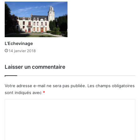
L’Echevinage
14 janvier 2018
Laisser un commentaire
Votre adresse e-mail ne sera pas publiée.
Les champs obligatoires
sont indiqués avec
*
C
o
m
m