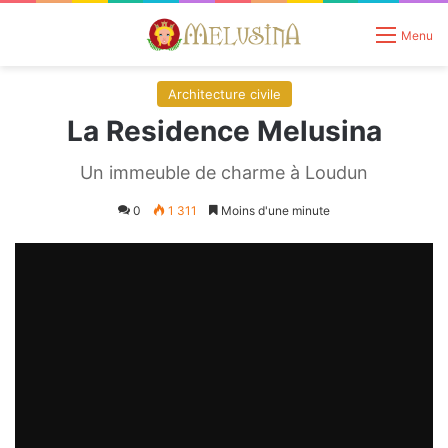
Menu
Architecture civile
La Residence Melusina
Un immeuble de charme à Loudun
0
1 311
Moins d'une minute