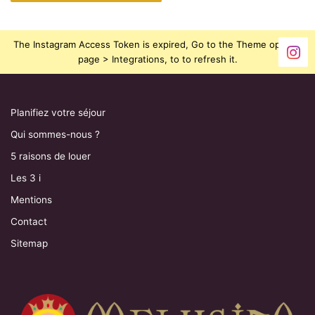
The Instagram Access Token is expired, Go to the Theme options
page > Integrations, to to refresh it.
Planifiez votre séjour
Qui sommes-nous ?
5 raisons de louer
Les 3 i
Mentions
Contact
Sitemap