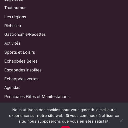
Tout autour
Les régions
Richelieu
Gastronomie/Recettes
Activités
Sports et Loisirs
Echappées Belles
Escapades insolites
Echappées vertes
Agendas
Principales Fêtes et Manifestations
Agenda de Loudun et son Pays
Nous utilisons des cookies pour vous garantir la meilleure
Agenda Saumurois
expérience sur notre site web. Si vous continuez à utiliser ce
site, nous supposerons que vous en êtes satisfait.