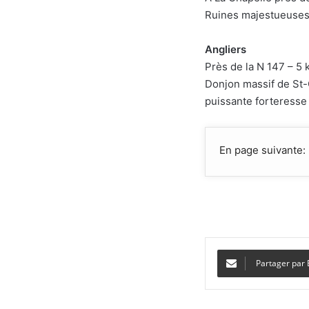
Ruines majestueuses
Angliers
Près de la N 147 – 5
Donjon massif de St-C
puissante forteresse
En page suivante:
Partager par 