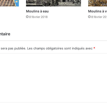
Moulins à eau
Moulins à v
8 février 2018
8 février 20
taire
 sera pas publiée.
Les champs obligatoires sont indiqués avec
*