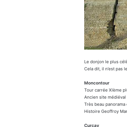
Le donjon le plus cé
Cela dit, il n’est pas
Moncontour
Tour carrée Xlème pl
Ancien site médiéval 
Très beau panorama d
Histoire Geoffroy Ma
Curçay