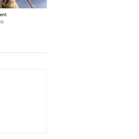
ent
18