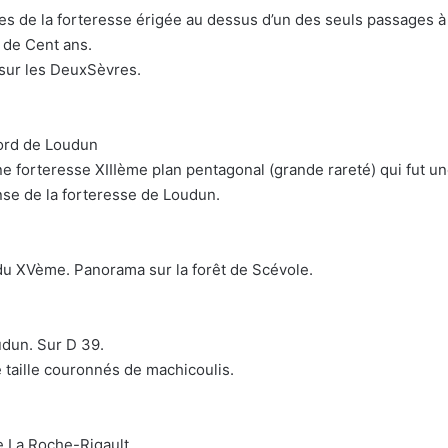
s de la forteresse érigée au dessus d’un des seuls passages à 
 de Cent ans.
sur les DeuxSèvres.
ord de Loudun
e forteresse XIIIème plan pentagonal (grande rareté) qui fut un
nse de la forteresse de Loudun.
du XVème. Panorama sur la forêt de Scévole.
dun. Sur D 39.
 taille couronnés de machicoulis.
e La Roche-Rigault