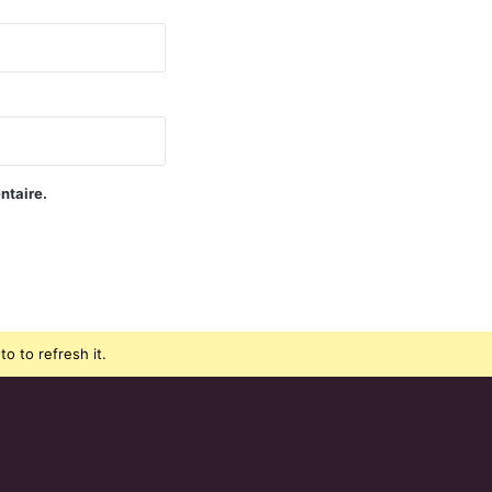
ntaire.
o to refresh it.