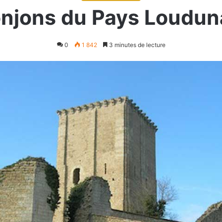
njons du Pays Loudun
0
1 842
3 minutes de lecture