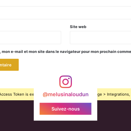
Site web
, mon e-mail et mon site dans le navigateur pour mon prochain comme
@melusinaloudun
ccess Token is expired, Go to the Theme options page > Integrations, t
Suivez-nous