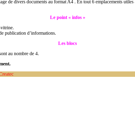
age de divers documents au format A4 . En tout 6 emplacements utiles à 
Le point « infos »
vitrine.
e publication d’informations.
Les blocs
 sont au nombre de 4.
ment.
Createc