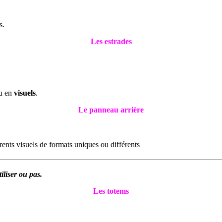
s.
Les estrades
u en
visuels
.
Le panneau arrière
ents visuels de formats uniques ou différents
iliser ou pas.
Les totems