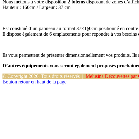
Nous mettons à votre disposition
2 totems
disposant de zones d’affich
Hauteur : 160cm / Largeur : 37 cm
Est constitué d’un panneau au format 37×1§0cm positionné en contre-
Il dispose également de 6 emplacements pour répondre à vos besoins d
Ils vous permettent de présenter dimensionnellement vos produits. Ils
D’autres équipements vous seront également proposés prochaine
© Copyright 2026, Tous droits réservés |
Melusina Découvertes par 
Bouton retour en haut de la page